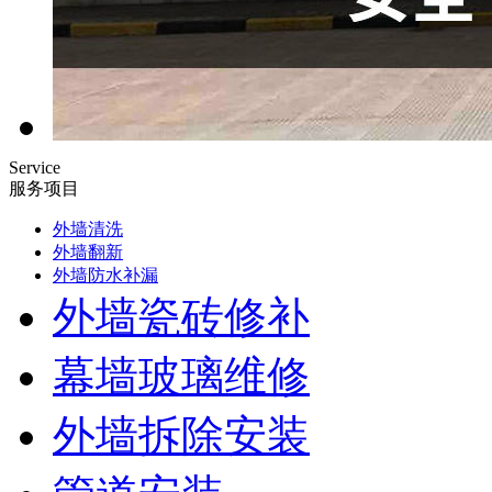
Service
服务项目
外墙清洗
外墙翻新
外墙防水补漏
外墙瓷砖修补
幕墙玻璃维修
外墙拆除安装