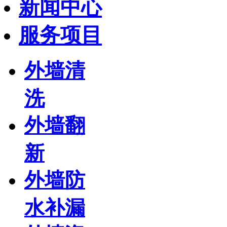
新闻中心
服务项目
外墙清
洗
外墙翻
新
外墙防
水补漏