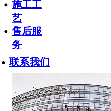
施工工
艺
售后服
务
联系我们