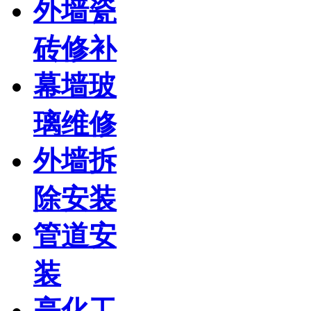
外墙瓷
砖修补
幕墙玻
璃维修
外墙拆
除安装
管道安
装
亮化工