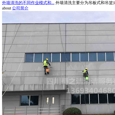
外墙清洗的不同作业模式和...
外墙清洗主要分为吊板式和吊篮式.
about
公司简介