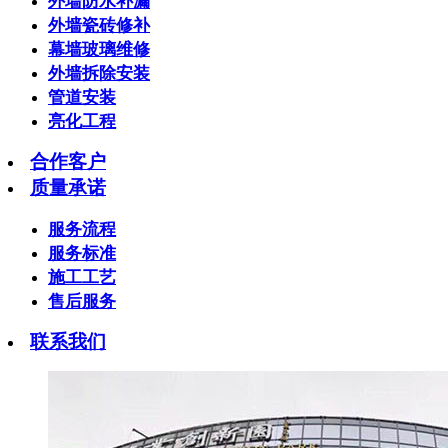
外墙防水补漏
外墙瓷砖修补
幕墙玻璃维修
外墙拆除安装
管道安装
亮化工程
合作客户
质量承诺
服务流程
服务标准
施工工艺
售后服务
联系我们