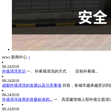
news
新闻中心
+
08-24
2018
外墙清洗常识
一、外幕墙清洗的方式 目前外幕墙...
08-24
2018
成都外墙清洗的发展以及注意事项
目前，各城市越来越意识到建
08-24
2018
外墙清洗保养的质量标准和...
一、高层建筑物上部外墙立面清洁保
08-24
2018